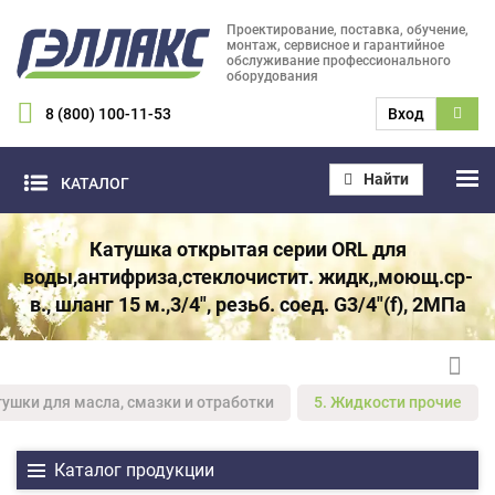
Проектирование, поставка, обучение,
монтаж, сервисное и гарантийное
обслуживание профессионального
оборудования
8 (800) 100-11-53
Вход
Найти
КАТАЛОГ
Катушка открытая серии ORL для
воды,антифриза,стеклочистит. жидк,,моющ.ср-
в., шланг 15 м.,3/4", резьб. соед. G3/4"(f), 2МПа
тушки для масла, смазки и отработки
5. Жидкости прочие
Каталог продукции