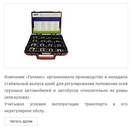
Компания «Гэллакс» организовала производство и наладила
стабильный выпуск шайб для регулирования положения осей
грузовых автомобилей и автобусов относительно их рамы
(или кузова).
Учитывая условия эксплуатация транспорта и его
нерегулярное обслу
...
Читать далее