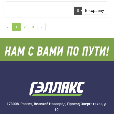
В корзину
«
1
2
3
»
173008, Россия, Великий Новгород, Проезд Энергетиков, д.
10.