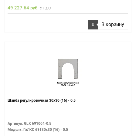
49 227.64 руб.
с НДС
В корзину
Шайба регулировочная 30х30 (16) - 0.5
Артикул: GLX 691004-0.5
Модель: ГэЛКС 69130х30 (16) - 0.5