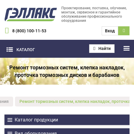
Проектирование, поставка, обучение,
монтаж, сервисное и гарантийное
обслуживание профессионального
оборудования
8 (800) 100-11-53
Вход
Найти
КАТАЛОГ
Ремонт тормозных систем, клепка накладок,
проточка тормозных дисков и барабанов
ания
Ремонт тормозных систем, клепка накладок, проточка 
Каталог продукции
Вид оборудования