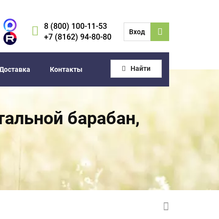
8 (800) 100-11-53
Вход
+7 (8162) 94-80-80
Найти
Доставка
Контакты
тальной барабан,