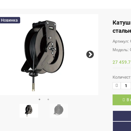
Новинка
Катуш
стальн
Артикул:
Модель:
27 459.7
Количест
В 