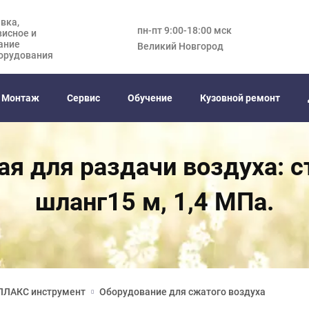
вка,
пн-пт 9:00-18:00 мск
висное и
ание
Великий Новгород
орудования
Монтаж
Сервис
Обучение
Кузовной ремонт
я для раздачи воздуха: с
шланг15 м, 1,4 МПа.
ЛЛАКС инструмент
Оборудование для сжатого воздуха