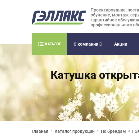
Проектирование, поста
обучение, монтаж, сер
гарантийное обслужив
профессионального об
О компании
Акции
КАТАЛОГ
Катушка открыта
Главная
Каталог продукции
По брендам
ГЭ