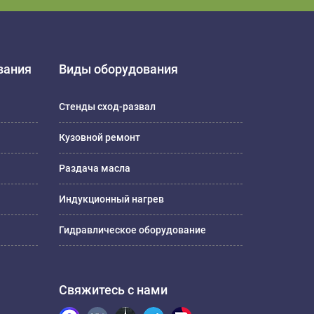
вания
Виды оборудования
Стенды сход-развал
Кузовной ремонт
Раздача масла
Индукционный нагрев
Гидравлическое оборудование
Свяжитесь с нами