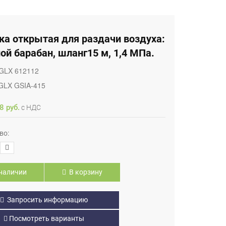
ка открытая для раздачи воздуха:
ой барабан, шланг15 м, 1,4 МПа.
GLX 612112
GLX GSIA-415
8 руб.
с НДС
во:
наличии
В корзину
Запросить информацию
Посмотреть варианты