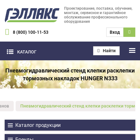
Проектирование, поставка, обучение,
монтаж, сервисное и гарантийное
обслуживание профессионального
оборудования
8 (800) 100-11-53
Вход
Найти
КАТАЛОГ
Пневмогидравлический стенд клепки расклепки
тормозных накладок HUNGER N333
анов
Пневмогидравлический стенд клепки расклепки тормо
Каталог продукции
Бренды