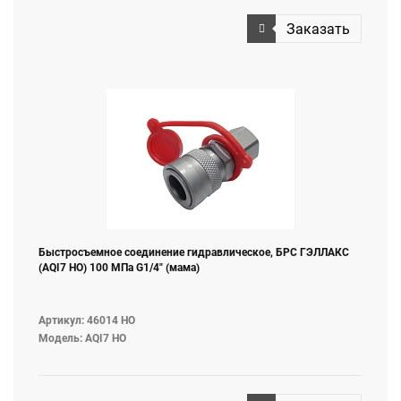
Заказать
Быстросъемное соединение гидравлическое, БРС ГЭЛЛАКС
(AQI7 НО) 100 МПа G1/4" (мама)
Артикул: 46014 НО
Модель: AQI7 НО