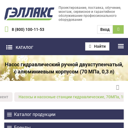
Проектирование, поставка, обучение,
монтаж, сервисное и гарантийное
обслуживание профессионального
оборудования
8 (800) 100-11-53
Вход
Найти
КАТАЛОГ
Насос гидравлический ручной двухступенчатый,
с алюминиевым корпусом (70 МПа, 0,3 л)
мент
Насосы и насосные станции гидравлические, 70МПа, 15
Каталог продукции
Бренды