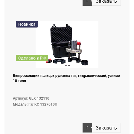
Заказать
Новинка
Сделано в РФ
Выпрессовщик пальцев рулевых тяг, гидравлический, усилие
10 тонн
Артикул: GLX 132110
Модель: ГэЛКС 1327010П
Заказать