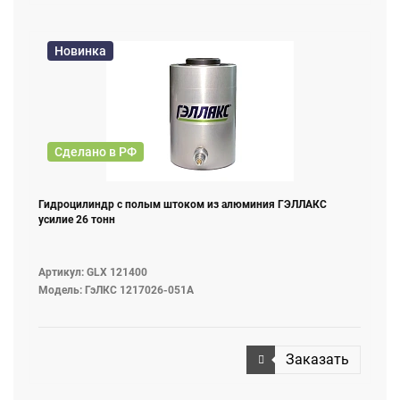
Новинка
Сделано в РФ
Гидроцилиндр с полым штоком из алюминия ГЭЛЛАКС
усилие 26 тонн
Артикул: GLX 121400
Модель: ГэЛКС 1217026-051А
Заказать