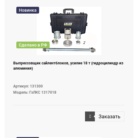
Новинка
Сделано в РФ
Выпрессовщик сайлентблоков, усилие 18 т (гидроцилиндр из
алюминия)
Артикул: 131300
Модель: ГэЛКС 1317018
Заказать