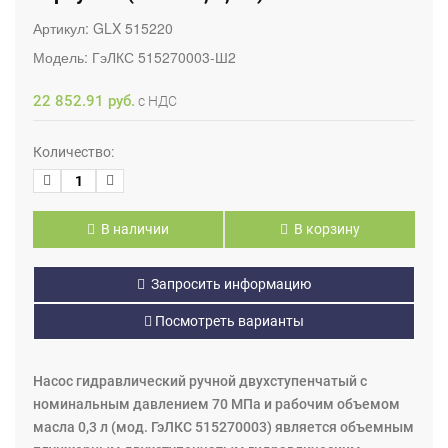
Артикул:
GLX 515220
Модель:
ГэЛКС 515270003-Ш2
22 852.91 руб.
с НДС
Количество:
В наличии
В корзину
Запросить информацию
Посмотреть варианты
Насос гидравлический ручной двухступенчатый с
номинальным давлением 70 МПа и рабочим объемом
масла 0,3 л (мод. ГэЛКС 515270003) является объемным