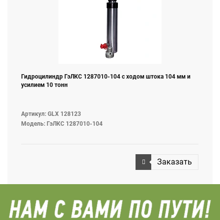
Гидроцилиндр ГэЛКС 1287010-104 с ходом штока 104 мм и
усилием 10 тонн
Артикул: GLX 128123
Модель: ГэЛКС 1287010-104
Заказать