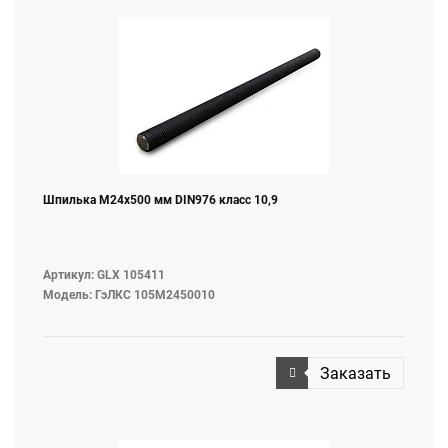
Шпилька M24х500 мм DIN976 класс 10,9
Артикул: GLX 105411
Модель: ГэЛКС 105М2450010
Заказать