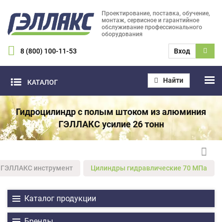
Проектирование, поставка, обучение,
монтаж, сервисное и гарантийное
обслуживание профессионального
оборудования
8 (800) 100-11-53
Вход
Найти
КАТАЛОГ
Гидроцилиндр с полым штоком из алюминия
ГЭЛЛАКС усилие 26 тонн
ГЭЛЛАКС инструмент
Цилиндры гидравлические 70 МПа
Каталог продукции
Бренды