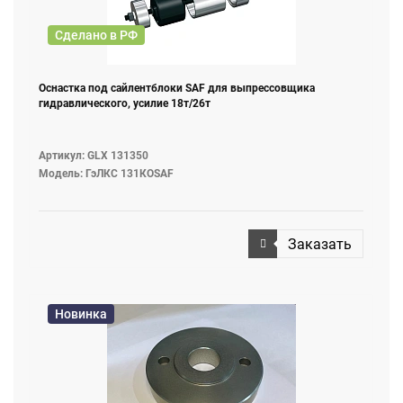
Сделано в РФ
Оснастка под сайлентблоки SAF для выпрессовщика
гидравлического, усилие 18т/26т
Артикул: GLX 131350
Модель: ГэЛКС 131КОSAF
Заказать
Новинка