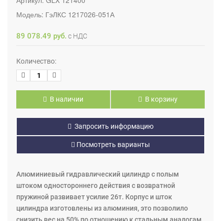
Модель:
ГэЛКС 1217026-051А
89 078.49 руб.
с НДС
Количество:
В наличии
В корзину
Запросить информацию
Посмотреть варианты
Алюминиевый гидравлический цилиндр с полым
штоком одностороннего действия с возвратной
пружиной развивает усилие 26т. Корпус и шток
цилиндра изготовлены из алюминия, это позволило
снизить вес на 50% по отношению к стальным аналогам.