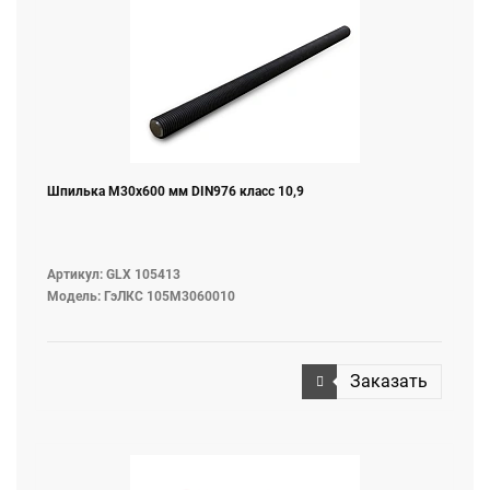
Шпилька M30х600 мм DIN976 класс 10,9
Артикул: GLX 105413
Модель: ГэЛКС 105М3060010
Заказать