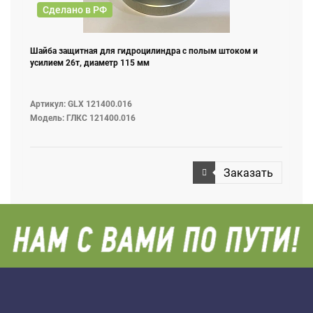
Сделано в РФ
Шайба защитная для гидроцилиндра с полым штоком и
усилием 26т, диаметр 115 мм
Артикул: GLX 121400.016
Модель: ГЛКС 121400.016
Заказать