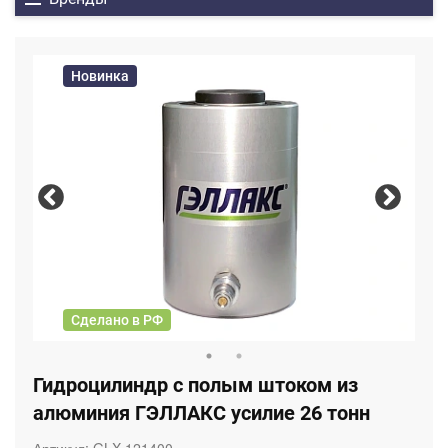
Новинка
Сделано в РФ
Гидроцилиндр с полым штоком из
алюминия ГЭЛЛАКС усилие 26 тонн
Артикул:
GLX 121400