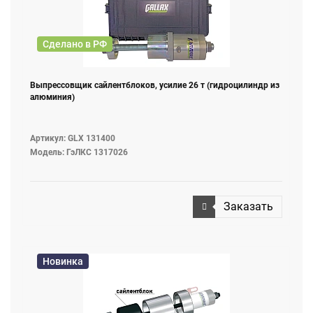
Сделано в РФ
Выпрессовщик сайлентблоков, усилие 26 т (гидроцилиндр из
алюминия)
Артикул: GLX 131400
Модель: ГэЛКС 1317026
Заказать
Новинка