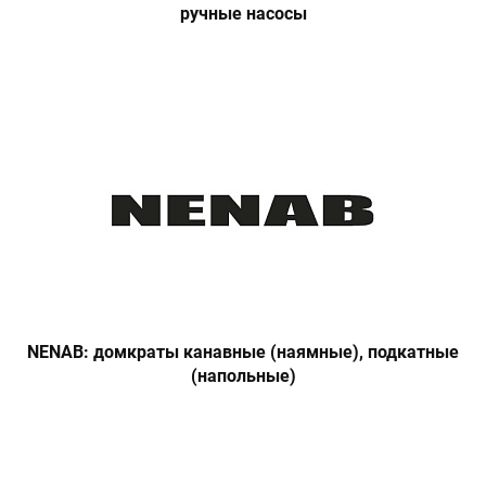
ручные насосы
NENAB: домкраты канавные (наямные), подкатные
(напольные)