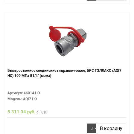
Быстросъемное соединение гидравлическое, БРС ГЭЛЛАКС (AQI7
НО) 100 МПа G1/4" (мама)
Артикул: 46014 НО
Модель: AQI7 НО
5 311.34 руб.
с НДС
В корзину