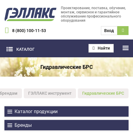
Проектирование, поставка, обучение,
монтаж, сервисное и гарантийное
обслуживание профессионального
оборудования
8 (800) 100-11-53
Вход
Найти
КАТАЛОГ
Гидравлические БРС
 брендам
ГЭЛЛАКС инструмент
Гидравлические БРС
Каталог продукции
Бренды