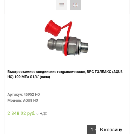
Быстросъемное соединение гидравлическое, БРС ГЭЛЛАКС (AQU8
НО) 100 МПа G1/4" (папа)
Артикул: 45952 НО
Модель: AQU8 НО
2 848.92 руб.
с НДС
В корзину