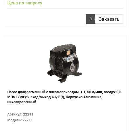
Цена по запросу
Заказать
Насос диафрагменный с пневмоприводом, 1:1, 50 л/мин, воздух 0,8
МПа, G3/8"(f), вход/выход G1/2"(f), Корпус из Алюминия,
никелированный
Артикул: 22211
Модель: 22211