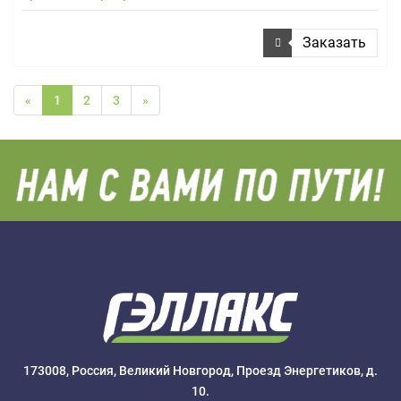
Заказать
«
1
2
3
»
173008, Россия, Великий Новгород, Проезд Энергетиков, д.
10.