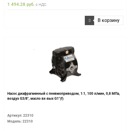
1 494.28 руб.
с НДС
В корзину
Насос диафрагменный с пневмоприводом, 1:1, 100 л/мин, 0,8 МПа,
воздух G3/8", масло вх-вых G1"(f)
Артикул: 22310
Модель: 22310