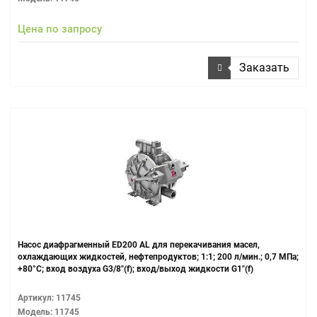
Цена по запросу
Заказать
Насос диафрагменный ЕD200 AL для перекачивания масел,
охлаждающих жидкостей, нефтепродуктов; 1:1; 200 л/мин.; 0,7 МПа;
+80°С; вход воздуха G3/8"(f); вход/выход жидкости G1"(f)
Артикул: 11745
Модель: 11745