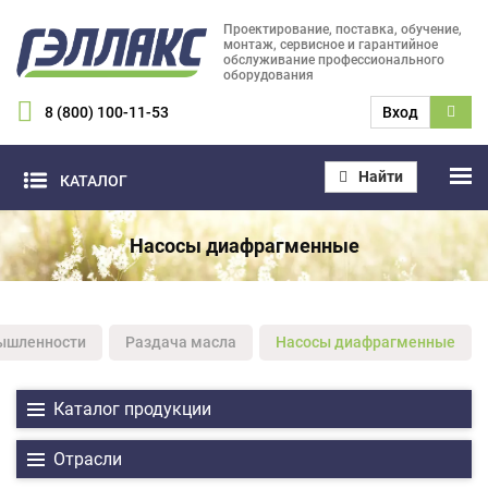
Проектирование, поставка, обучение,
монтаж, сервисное и гарантийное
обслуживание профессионального
оборудования
8 (800) 100-11-53
Вход
Найти
КАТАЛОГ
Насосы диафрагменные
ышленности
Раздача масла
Насосы диафрагменные
Каталог продукции
Отрасли