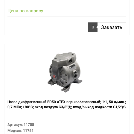
Цена по запросу
Заказать
Насос диафрагменный ЕD50 ATEX взрывобезопасный; 1:1, 50 л/мин.;
0,7 МПа; +80°С; вход воздуха G3/8"(f); вход/выход жидкости G1/2"(f)
Артикул: 11755
Модель: 11755