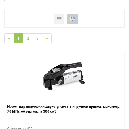
«
1
2
3
»
Насос гидравлический двухступенчатый, ручной привод, манометр,
70 МПа, объем масла 300 см3
Артикул: 44411