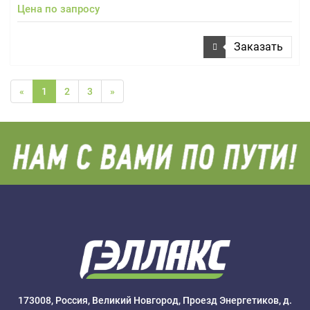
Цена по запросу
Заказать
«
1
2
3
»
173008, Россия, Великий Новгород, Проезд Энергетиков, д.