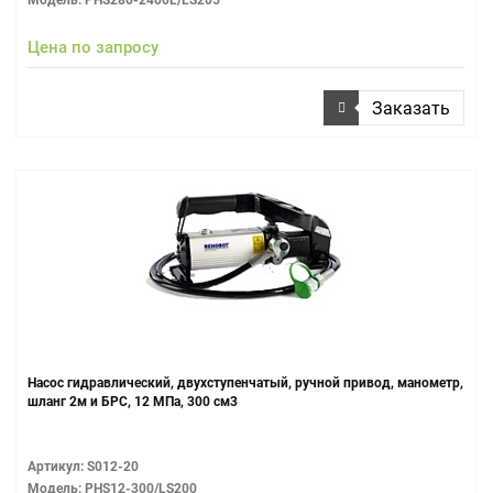
Модель: PHS280-2400L/LS205
Цена по запросу
Заказать
Насос гидравлический, двухступенчатый, ручной привод, манометр,
шланг 2м и БРС, 12 МПа, 300 см3
Артикул: S012-20
Модель: PHS12-300/LS200