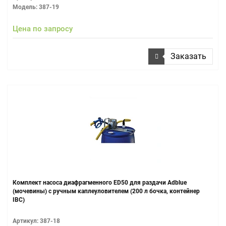
Модель: 387-19
Цена по запросу
Заказать
Комплект насоса диафрагменного ED50 для раздачи Adblue
(мочевины) с ручным каплеуловителем (200 л бочка, контейнер
IBC)
Артикул: 387-18