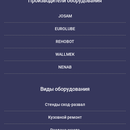
Производители оборудования
JOSAM
EUROLUBE
REHOBOT
WALLMEK
NENAB
Виды оборудования
Стенды сход-развал
Кузовной ремонт
Раздача масла