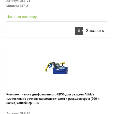
Артикул: 387-21
Модель: 387-21
Цена по запросу
Заказать
Комплект насоса диафрагменного ED50 для раздачи Adblue
(мочевины) с ручным каплеуловителем и расходомером (200 л
бочка, контейнер IBC)
Артикул: 387-20