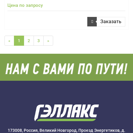
Цена по запросу
Заказать
«
1
2
3
»
173008, Россия, Великий Новгород, Проезд Энергетиков, д.