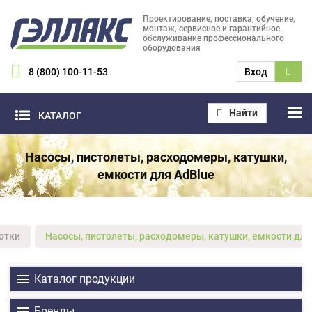
Проектирование, поставка, обучение,
монтаж, сервисное и гарантийное
обслуживание профессионального
оборудования
8 (800) 100-11-53
Вход
Найти
КАТАЛОГ
Насосы, пистолеты, расходомеры, катушки,
емкости для AdBlue
отки
Насосы, пистолеты, расходомеры, катушки, емкости для
Каталог продукции
Бренды