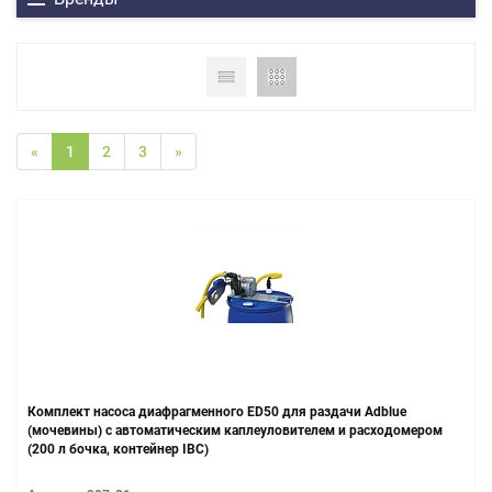
«
1
2
3
»
Комплект насоса диафрагменного ED50 для раздачи Adblue
(мочевины) с автоматическим каплеуловителем и расходомером
(200 л бочка, контейнер IBC)