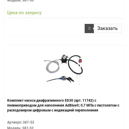
Модель: 387-50
Цена по запросу
Заказать
Комплект насоса диафрагменного ЕD30 (арт. 11742) с
пневмоприводом для наполнения AdBlue®; 0,7 МПа c пистолетом c
расходомером цифровым с индикацией переполнения
Артикул: 387-52
Модель: 387-52