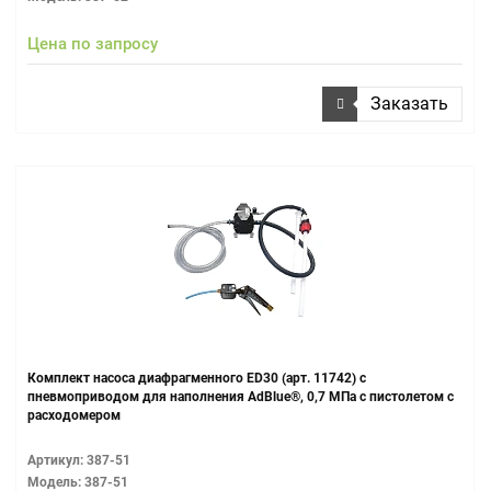
Цена по запросу
Заказать
Комплект насоса диафрагменного ЕD30 (арт. 11742) с
пневмоприводом для наполнения AdBlue®, 0,7 МПа c пистолетом c
расходомером
Артикул: 387-51
Модель: 387-51