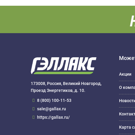
Может
Акции
173008, Россия, Великий Новгород,
О комп
Проезд Энергетиков, д. 10.
8 (800) 100-11-53
Новост
sale@gallax.ru
Контак
https://gallax.ru/
Карта с