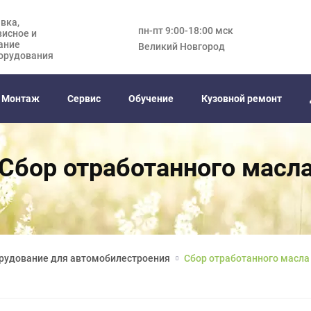
вка,
пн-пт 9:00-18:00 мск
висное и
ание
Великий Новгород
орудования
Монтаж
Сервис
Обучение
Кузовной ремонт
Сбор отработанного масл
рудование для автомобилестроения
Сбор отработанного масла