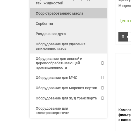
Артику
тех. жидкостей
Модель
Сбор отработанного масла
Цена 
Сорбенты
Раздача воздуха
Оборудование для удаления
выхлопных газов
Обрудование для лесной и
деревообрабатывающей
промышленности
Оборудование для МЧС
Оборудование для морских портов
Оборудование для ж/д транспорта
Оборудование для
Компле
электроэнергетики
фильтр
с насо