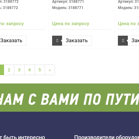
л: 3188772
Артикул: 3188771
Артикул: 3
: 3188772
Модель: 3188771
Модель: 31
по запросу
Цена по запросу
Цена по 
Заказать
Заказать
За
2
3
4
5
»
 быть интересно
Производители оборудо