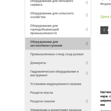
Оборудование для легкового
Модель
сервиса
Оборудование для сельского
Цена 
хозяйства
Оборудование для
горнодобывающей
промышленности
Оборудование для
автомобилестроения
Промышленные стенд сход-развал
Домкраты
Гидравлическое оборудование и
инструмент
Установки индукционного нагрева
Настен
Раздача масла
нерж. с
ширина:
Раздача смазки
мм
Управление и мониторинг раздачи