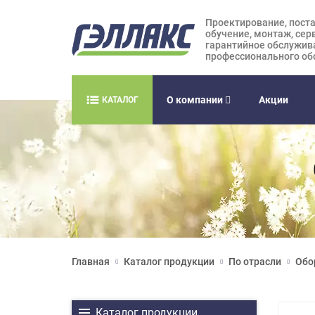
Проектирование, поста
обучение, монтаж, сер
гарантийное обслужив
профессионального об
О компании
Акции
КАТАЛОГ
Главная
Каталог продукции
По отрасли
Обо
Каталог продукции