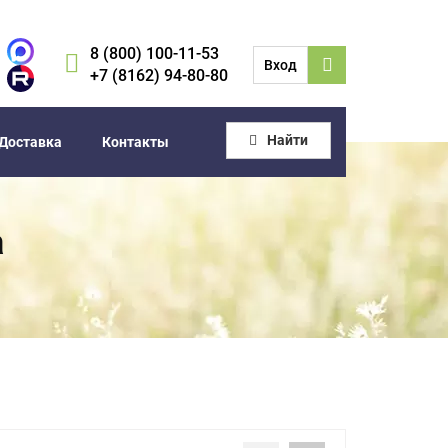
8 (800) 100-11-53
Вход
+7 (8162) 94-80-80
Найти
Доставка
Контакты
а