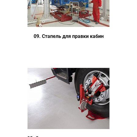
09. Стапель для правки кабин