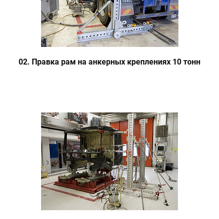
02. Правка рам на анкерных креплениях 10 тонн