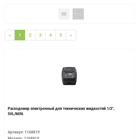
«
1
2
3
4
5
»
Расходомер электронный для технических жидкостей 1/2",
50L/MIN.
Артикул: 1168819
Модель: 1168819