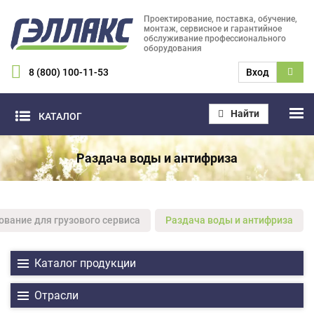
Проектирование, поставка, обучение,
монтаж, сервисное и гарантийное
обслуживание профессионального
оборудования
8 (800) 100-11-53
Вход
Найти
КАТАЛОГ
Раздача воды и антифриза
вание для грузового сервиса
Раздача воды и антифриза
Каталог продукции
Отрасли