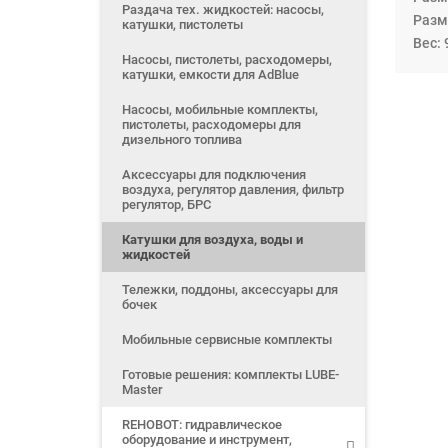
Раздача тех. жидкостей: насосы,
Разм
катушки, пистолеты
Вес: 
Насосы, пистолеты, расходомеры,
катушки, емкости для AdBlue
Насосы, мобильные комплекты,
пистолеты, расходомеры для
дизельного топлива
Аксессуары для подключения
воздуха, регулятор давления, фильтр
регулятор, БРС
Катушки для воздуха, воды и
жидкостей
Тележки, поддоны, аксессуары для
бочек
Мобильные сервисные комплекты
Готовые решения: комплекты LUBE-
Master
REHOBOT: гидравлическое
оборудование и инструмент,