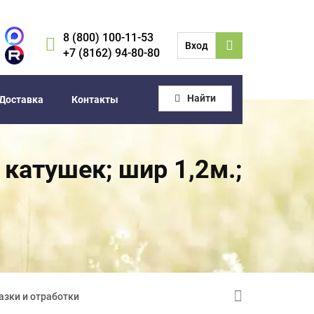
8 (800) 100-11-53
Вход
+7 (8162) 94-80-80
Найти
Доставка
Контакты
катушек; шир 1,2м.;
азки и отработки