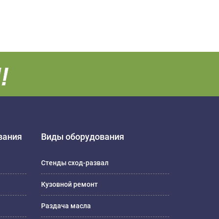
вания
Виды оборудования
Стенды сход-развал
Кузовной ремонт
Раздача масла