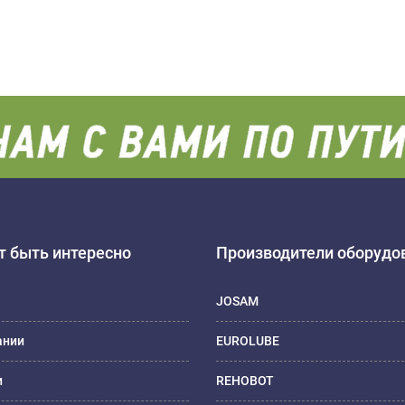
 быть интересно
Производители оборудо
JOSAM
ании
EUROLUBE
и
REHOBOT