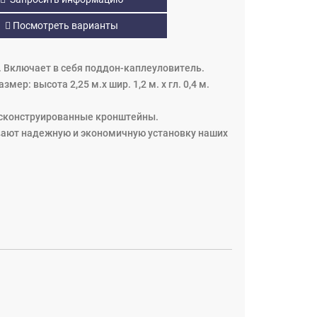
Посмотреть варианты
. Включает в себя поддон-каплеуловитель.
ер: высота 2,25 м.x шир. 1,2 м. x гл. 0,4 м.
о сконструированные кронштейны.
ивают надежную и экономичную установку наших
уются.