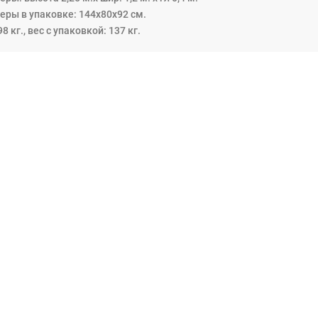
еры в упаковке: 144х80х92 см.
98 кг., вес с упаковкой: 137 кг.