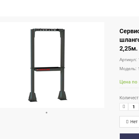
Сервис
шланго
2,25м.
Артикул:
Модель:
Цена по
Количест
Нет 