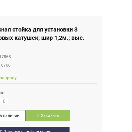
ная стойка для установки 3
вых катушек; шир 1,2м.; выс.
17866
18766
 запросу
во:
в наличии
Заказать
Запросить информацию