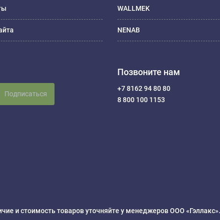
ты
WALLMEK
айта
NENAB
Позвоните нам
+7 8162 94 80 80
Подписаться
8 800 100 1153
чие и стоимость товаров уточняйте у менеджеров ООО «Гэллакс»