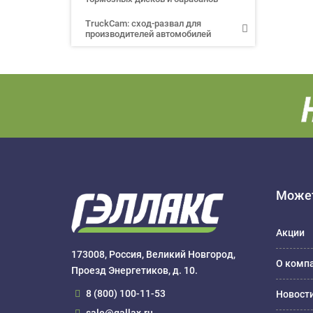
TruckCam: сход-развал для
производителей автомобилей
Может
Акции
173008, Россия, Великий Новгород,
О комп
Проезд Энергетиков, д. 10.
8 (800) 100-11-53
Новост