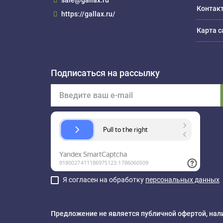
sale@gallax.ru
Контак
https://gallax.ru/
Карта с
Подписаться на рассылку
Я согласен на обработку
персональных данных
Предложение не является публичной офертой, нали