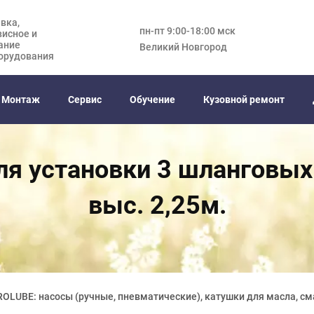
вка,
пн-пт 9:00-18:00 мск
висное и
ание
Великий Новгород
орудования
Монтаж
Сервис
Обучение
Кузовной ремонт
ля установки 3 шланговых 
выс. 2,25м.
OLUBE: насосы (ручные, пневматические), катушки для масла, см