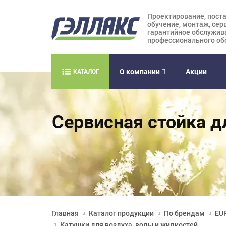
Проектирование, поста
обучение, монтаж, сер
гарантийное обслужив
профессионального об
О компании
Акции
КАТАЛОГ
Сервисная стойка д
Главная
Каталог продукции
По брендам
EUR
Катушки для воздуха, воды и жидкостей