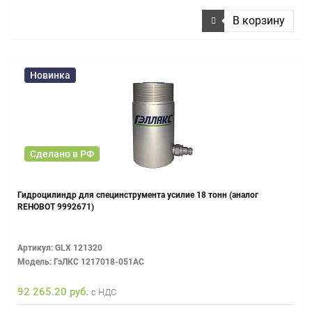
В корзину
Новинка
Сделано в РФ
Гидроцилиндр для специнструмента усилие 18 тонн (аналог
REHOBOT 9992671)
Артикул: GLX 121320
Модель: ГэЛКС 1217018-051АС
92 265.20 руб.
с НДС