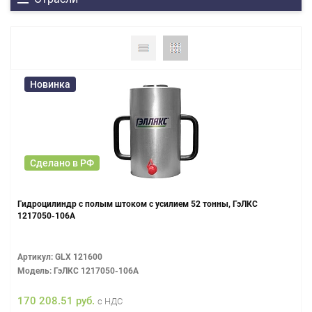
Новинка
Сделано в РФ
Гидроцилиндр с полым штоком с усилием 52 тонны, ГэЛКС
1217050-106А
Артикул: GLX 121600
Модель: ГэЛКС 1217050-106А
170 208.51 руб.
с НДС