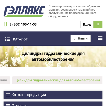
Проектирование, поставка, обучение,
монтаж, сервисное и гарантийное
обслуживание профессионального
оборудования
8 (800) 100-11-53
Вход
Найти
КАТАЛОГ
Цилиндры гидравлические для
автомобилестроения
ения
Цилиндры гидравлические для автомобилестроения
Каталог продукции
Отрасли