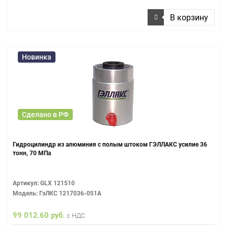
В корзину
Новинка
Сделано в РФ
Гидроцилиндр из алюминия с полым штоком ГЭЛЛАКС усилие 36
тонн, 70 МПа
Артикул: GLX 121510
Модель: ГэЛКС 1217036-051А
99 012.60 руб.
с НДС