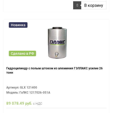
В корзину
Новинка
Сделано в РФ
Гидроцилиндр с полым штоком из алюминия ГЭЛЛАКС усилие 26
тонн
Артикул: GLX 121400
Модель: ГэЛКС 1217026-051А
89 078.49 руб.
с НДС