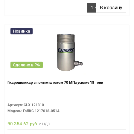
В корзину
Новинка
Сделано в РФ
Гидроцилиндр с полым штоком 70 МПа усилие 18 тонн
Артикул: GLX 121310
Модель: ГэЛКС 1217018-051А
90 354.62 руб.
с НДС