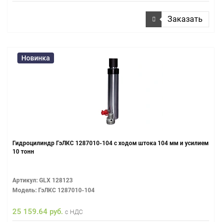
Заказать
Новинка
Гидроцилиндр ГэЛКС 1287010-104 с ходом штока 104 мм и усилием
10 тонн
Артикул: GLX 128123
Модель: ГэЛКС 1287010-104
25 159.64 руб.
с НДС