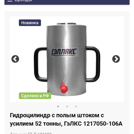
Новинка
Сделано в РФ
Гидроцилиндр с полым штоком с
усилием 52 тонны, ГэЛКС 1217050-106А
Артикул:
GLX 121600