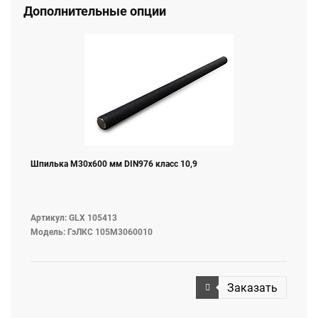
Дополнительные опции
Шпилька M30х600 мм DIN976 класс 10,9
Артикул: GLX 105413
Модель: ГэЛКС 105М3060010
Заказать