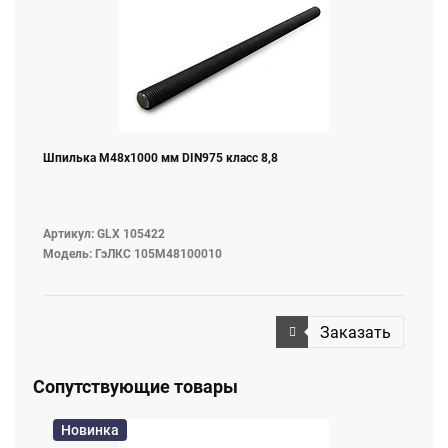
Шпилька M48х1000 мм DIN975 класс 8,8
Артикул: GLX 105422
Модель: ГэЛКС 105М48100010
Заказать
Сопутствующие товары
Новинка