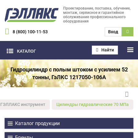
Проектирование, поставка, обучение,
монтаж, сервисное и гарантийное
обслуживание профессионального
оборудования
8 (800) 100-11-53
Вход
Найти
КАТАЛОГ
Гидроцилиндр с полым штоком с усилием 52
тонны, ГэЛКС 1217050-106А
ГЭЛЛАКС инструмент
Цилиндры гидравлические 70 МПа
Каталог продукции
Бренды