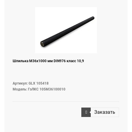
Шпилька M36х1000 мм DIN976 класс 10,9
Артикул: GLX 105418
Модель: ГэЛКС 105М36100010
Заказать