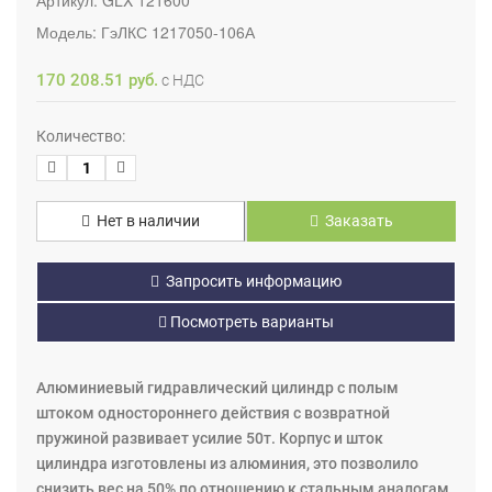
Модель:
ГэЛКС 1217050-106А
170 208.51 руб.
с НДС
Количество:
Нет в наличии
Заказать
Запросить информацию
Посмотреть варианты
Алюминиевый гидравлический цилиндр с полым
штоком одностороннего действия с возвратной
пружиной развивает усилие 50т. Корпус и шток
цилиндра изготовлены из алюминия, это позволило
снизить вес на 50% по отношению к стальным аналогам.