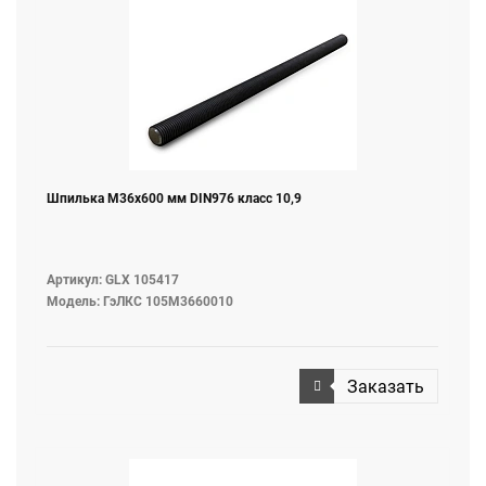
Шпилька M36х600 мм DIN976 класс 10,9
Артикул: GLX 105417
Модель: ГэЛКС 105М3660010
Заказать