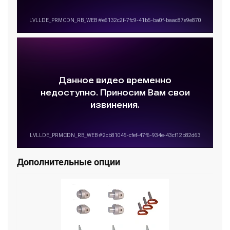
научит правильно измерять деформации, оценивать
степень сложности ремонта, а также базовым навыкам
ремонта на оборудовании по правки рам грузовых
автомобилей.
Дополнительные опции