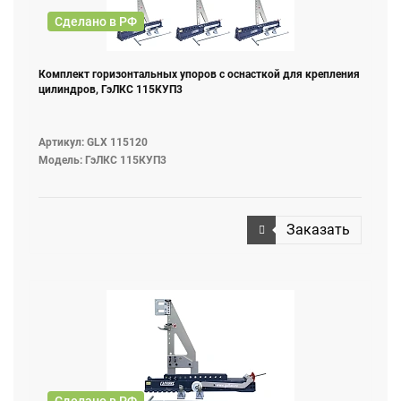
Сделано в РФ
Комплект горизонтальных упоров с оснасткой для крепления
цилиндров, ГэЛКС 115КУП3
Артикул: GLX 115120
Модель: ГэЛКС 115КУП3
Заказать
Сделано в РФ