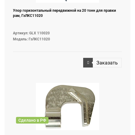
Упор горизонтальный передвижной на 20 тонн для правки
рам, ГэЛКС11020
Артикул: GLX 110020
Модель: ГэЛКС11020
Заказать
Сделано в РФ