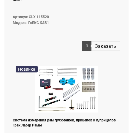
Артикул: GLX 115520
Модель: ГэЛКС КАБ1
Заказать
Новинка
Система измерения рам грузовиков, прицепов и п/прицепов
Трак Лазер Рамы