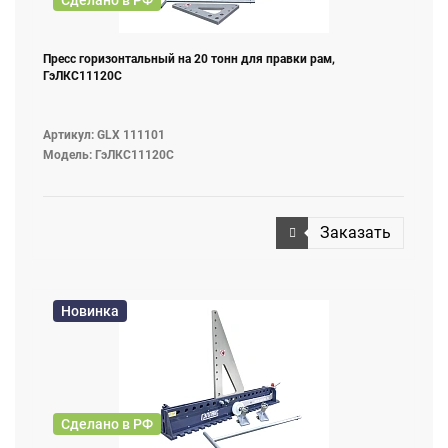
Пресс горизонтальный на 20 тонн для правки рам,
ГэЛКС11120С
Артикул: GLX 111101
Модель: ГэЛКС11120С
Заказать
Новинка
Сделано в РФ