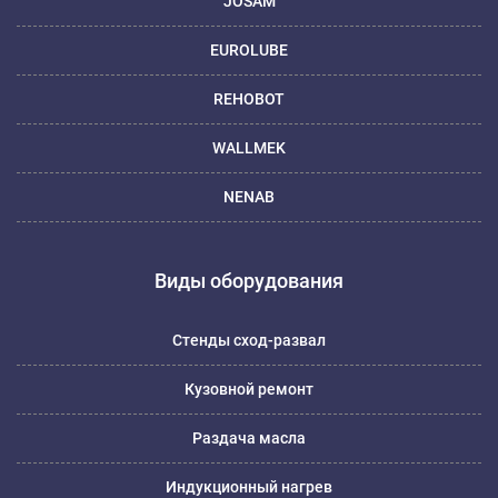
JOSAM
EUROLUBE
REHOBOT
WALLMEK
NENAB
Виды оборудования
Стенды сход-развал
Кузовной ремонт
Раздача масла
Индукционный нагрев