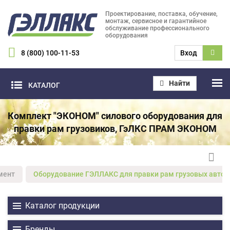
Проектирование, поставка, обучение,
монтаж, сервисное и гарантийное
обслуживание профессионального
оборудования
8 (800) 100-11-53
Вход
Найти
КАТАЛОГ
Комплект "ЭКОНОМ" силового оборудования для
правки рам грузовиков, ГэЛКС ПРАМ ЭКОНОМ
мент
Оборудование ГЭЛЛАКС для правки рам грузовых авто
Каталог продукции
Бренды