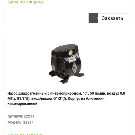
Цена по запросу
Заказать
Насос диафрагменный с пневмоприводом, 1:1, 50 л/мин, воздух 0,8
МПа, G3/8"(f), вход/выход G1/2"(f), Корпус из Алюминия,
никелированный
Артикул: 22211
Модель: 22211