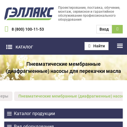
Проектирование, поставка, обучение,
монтаж, сервисное и гарантийное
обслуживание профессионального
оборудования
8 (800) 100-11-53
Вход
Найти
КАТАЛОГ
Пневматические мембранные
(диафрагменные) насосы для перекачки масла
меры
Пневматические мембранные (диафрагменные) насосы 
Каталог продукции
Вид оборудования