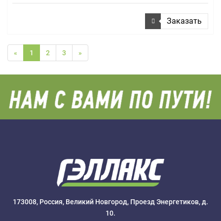
Заказать
«
1
2
3
»
173008, Россия, Великий Новгород, Проезд Энергетиков, д.
10.