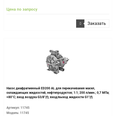
Цена по запросу
Заказать
Насос диафрагменный ЕD200 AL для перекачивания масел,
охлаждающих жидкостей, нефтепродуктов; 1:1; 200 л/мин.; 0,7 МПа;
+80°С; вход воздуха G3/8"(f); вход/выход жидкости G1"(f)
Артикул: 11745
Модель: 11745