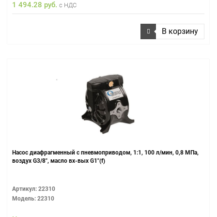
1 494.28 руб.
с НДС
В корзину
Насос диафрагменный с пневмоприводом, 1:1, 100 л/мин, 0,8 МПа,
воздух G3/8", масло вх-вых G1"(f)
Артикул: 22310
Модель: 22310