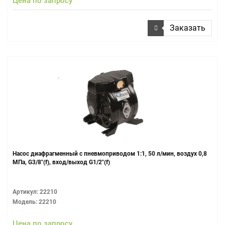
Цена по запросу
Заказать
Насос диафрагменный с пневмоприводом 1:1, 50 л/мин, воздух 0,8
МПа, G3/8"(f), вход/выход G1/2"(f)
Артикул: 22210
Модель: 22210
Цена по запросу