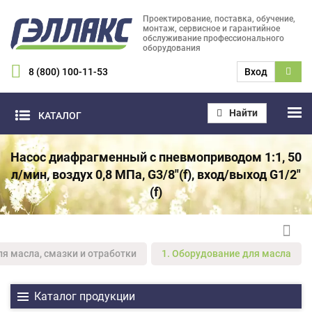
Проектирование, поставка, обучение,
монтаж, сервисное и гарантийное
обслуживание профессионального
оборудования
8 (800) 100-11-53
Вход
Найти
КАТАЛОГ
Насос диафрагменный с пневмоприводом 1:1, 50
л/мин, воздух 0,8 МПа, G3/8"(f), вход/выход G1/2"
(f)
ля масла, смазки и отработки
1. Оборудование для масла
Каталог продукции