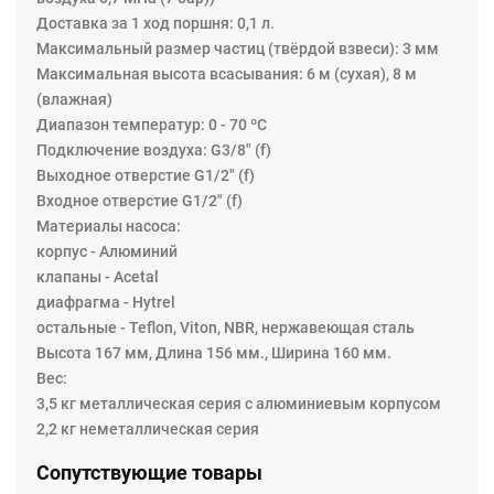
Доставка за 1 ход поршня: 0,1 л.
Максимальный размер частиц (твёрдой взвеси): 3 мм
Максимальная высота всасывания: 6 м (сухая), 8 м
(влажная)
Диапазон температур: 0 - 70 ºC
Подключение воздуха: G3/8" (f)
Выходное отверстие G1/2" (f)
Входное отверстие G1/2" (f)
Материалы насоса:
корпус - Алюминий
клапаны - Acetal
диафрагма - Hytrel
остальные - Teflon, Viton, NBR, нержавеющая сталь
Высота 167 мм, Длина 156 мм., Ширина 160 мм.
Вес:
3,5 кг металлическая серия с алюминиевым корпусом
2,2 кг неметаллическая серия
Сопутствующие товары