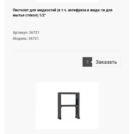
Пистолет для жидкостей (в т.ч. антифриза и жидк-ти для
мытья стекол) 1/2”
Артикул: 36721
Модель: 36721
Заказать