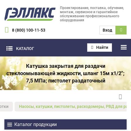
Проектирование, поставка, обучение,
монтаж, сервисное и гарантийное
обслуживание профессионального
оборудования
8 (800) 100-11-53
Вход
Найти
КАТАЛОГ
Катушка закрытая для раздачи
стеклоомывающей жидкости, шланг 15м х1/2";
7,5 МПа; пистолет раздаточный
отки
Насосы, катушки, пистолеты, расходомеры, РВД для ра
Каталог продукции