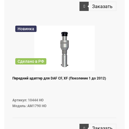
Заказать
Новинка
Сделано в РФ
Передний адаптер для DAF CF, XF (Поколение 1 до 2012)
Артикул: 10444 НО
Модель: AM1790 НО
Заказать