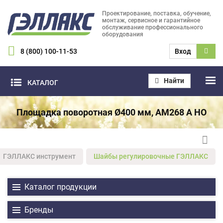
Проектирование, поставка, обучение,
монтаж, сервисное и гарантийное
обслуживание профессионального
оборудования
8 (800) 100-11-53
Вход
Найти
КАТАЛОГ
Площадка поворотная Ø400 мм, AM268 A НО
ГЭЛЛАКС инструмент
Шайбы регулировочные ГЭЛЛАКС
Каталог продукции
Бренды