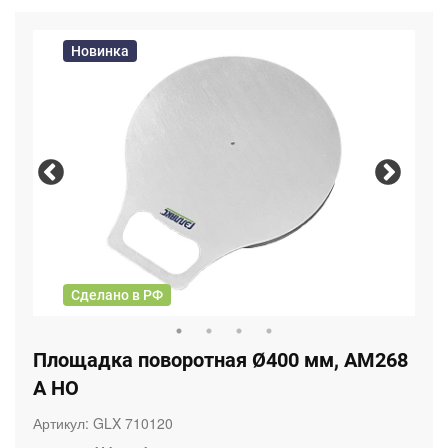
Новинка
Сделано в РФ
Площадка поворотная Ø400 мм, AM268
A НО
Артикул:
GLX 710120