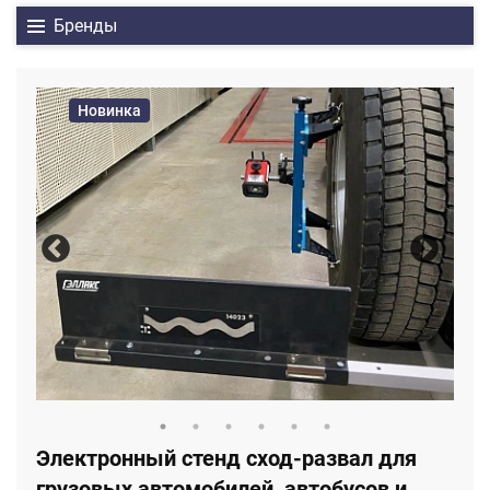
Бренды
Новинка
Электронный стенд сход-развал для
грузовых автомобилей, автобусов и