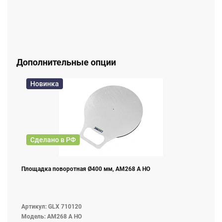
радио модуль. Программа поэтапно указывает
оператору необходимые действия в процессе
измерения и позволяет распечатать тест-отчет,
отражающий данные до и после регулировки.
Дополнительные опции
Новинка
Сделано в РФ
Площадка поворотная Ø400 мм, AM268 A НО
Артикул: GLX 710120
Модель: AM268 A НО