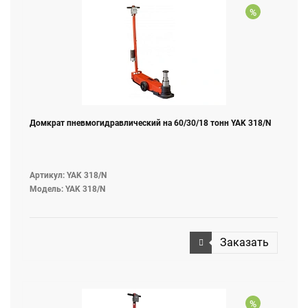
%
Домкрат пневмогидравлический на 60/30/18 тонн YAK 318/N
Артикул: YAK 318/N
Модель: YAK 318/N
Заказать
%