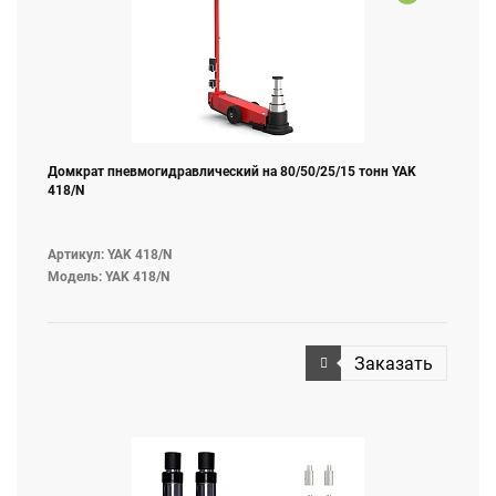
Домкрат пневмогидравлический на 80/50/25/15 тонн YAK
418/N
Артикул: YAK 418/N
Модель: YAK 418/N
Заказать