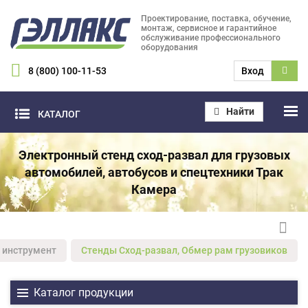
Проектирование, поставка, обучение,
монтаж, сервисное и гарантийное
обслуживание профессионального
оборудования
8 (800) 100-11-53
Вход
Найти
КАТАЛОГ
Электронный стенд сход-развал для грузовых
автомобилей, автобусов и спецтехники Трак
Камера
 инструмент
Стенды Сход-развал, Обмер рам грузовиков
Каталог продукции