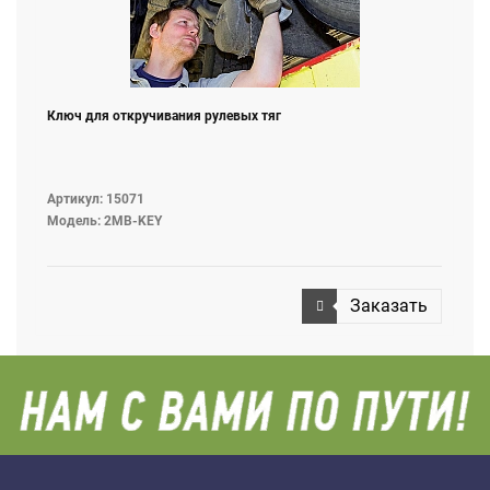
Ключ для откручивания рулевых тяг
Артикул: 15071
Модель: 2MB-KEY
Заказать