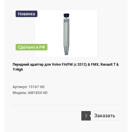
Новинка
Сделано в РФ
Передний адаптер для Volvo FH/FM (с 2012) & FMX, Renault T &
T-High
Артикул: 15167 НО
Модель: AM1854 НО
Заказать