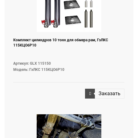
Комплект цилиндров 10 тонн для обмера рам, ГэЛКС
115КЦОбР10
Артикул: GLX 115150
Модель: ГэЛКС 115КЦОбР10
Заказать