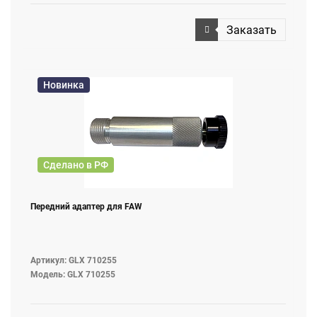
Заказать
Новинка
Сделано в РФ
Передний адаптер для FAW
Артикул: GLX 710255
Модель: GLX 710255