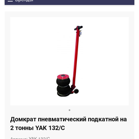
Домкрат пневматический подкатной на
2 тонны YAK 132/C
Артикул:
YAK 132/C