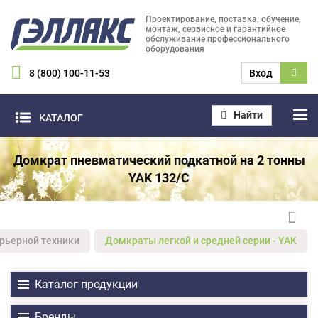
Проектирование, поставка, обучение,
монтаж, сервисное и гарантийное
обслуживание профессионального
оборудования
8 (800) 100-11-53
Вход
Найти
КАТАЛОГ
Домкрат пневматический подкатной на 2 тонны
YAK 132/C
рьерной техники
Домкраты легкой и средней серии - YAK
Каталог продукции
Бренды