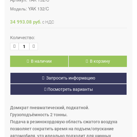
Модель:
YAK 132/C
34 993.08 руб.
с НДС
Количество:
В наличии
В корзину
Запросить информацию
Посмотреть варианты
Домкрат пневматический, подкатной.
Грузоподъёмность 2 тонны.
Подача в резинокордовую область сжатого воздуха
позволяет сократить время на подъем/опускание
автомобиля, что идеально подходит для шинных