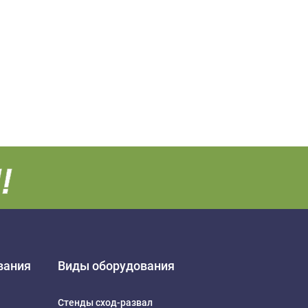
вания
Виды оборудования
Стенды сход-развал