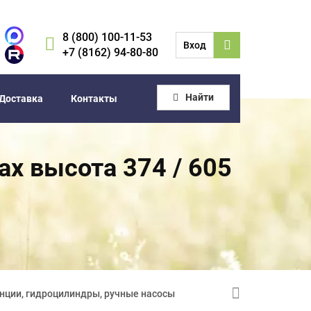
8 (800) 100-11-53
Вход
+7 (8162) 94-80-80
Найти
Доставка
Контакты
ax высота 374 / 605
нции, гидроцилиндры, ручные насосы