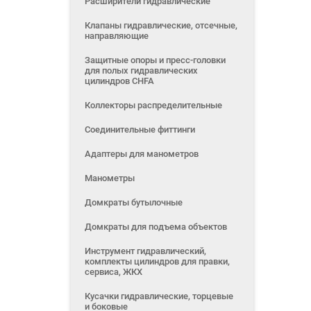
Расширители гидравлические
Клапаны гидравлические, отсечные,
направляющие
Защитные опоры и пресс-головки
для полых гидравлических
цилиндров CHFA
Коллекторы распределительные
Соединительные фиттинги
Адаптеры для манометров
Манометры
Домкраты бутылочные
Домкраты для подъема объектов
Инструмент гидравлический,
комплекты цилиндров для правки,
сервиса, ЖКХ
Кусачки гидравлические, торцевые
и боковые