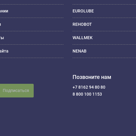
ании
EUROLUBE
и
REHOBOT
ты
WALLMEK
айта
NENAB
Позвоните нам
+7 8162 94 80 80
Подписаться
8 800 100 1153