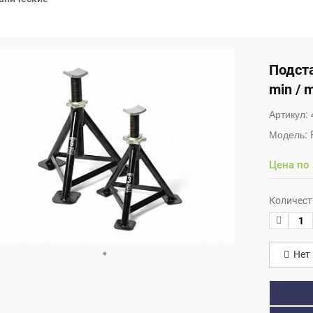
Подст
min / 
Артикул:
Модель:
Цена по
Количест
Нет 