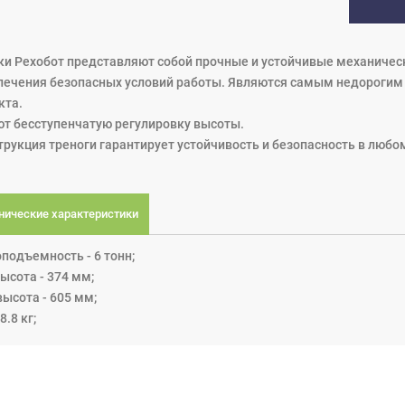
ки Pехобот представляют собой прочные и устойчивые механическ
печения безопасных условий работы. Являются самым недорогим 
кта.
т бесступенчатую регулировку высоты.
трукция треноги гарантирует устойчивость и безопасность в любо
нические характеристики
подъемность - 6 тонн;
ысота - 374 мм;
ысота - 605 мм;
8.8 кг;