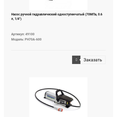
Насос ручной гидравлический одноступенчатый (70МПа, 0.6
л, 1/4")
Артикул: 49100
Модель: PH70A-600
Заказать