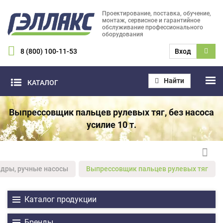
Проектирование, поставка, обучение,
монтаж, сервисное и гарантийное
обслуживание профессионального
оборудования
8 (800) 100-11-53
Вход
Найти
КАТАЛОГ
Выпреcсовщик пальцев рулевых тяг, без насоса
усилие 10 т.
ндры, ручные насосы
Выпрессовщик пальцев рулевых тяг
Каталог продукции
Бренды