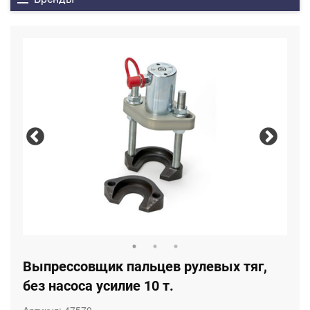
Выпреcсовщик пальцев рулевых тяг,
без насоса усилие 10 т.
Артикул:
47570