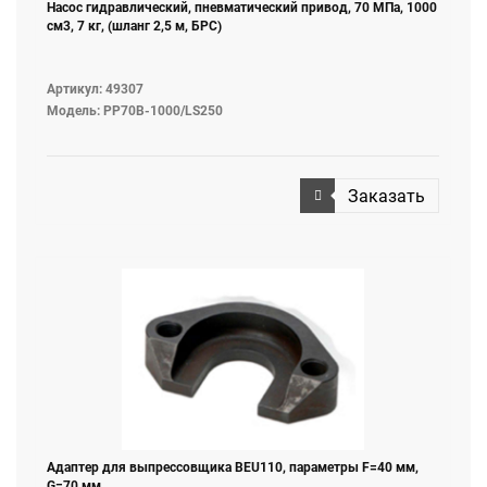
Насос гидравлический, пневматический привод, 70 МПа, 1000
см3, 7 кг, (шланг 2,5 м, БРС)
Артикул: 49307
Модель: PP70B-1000/LS250
Заказать
Адаптер для выпреcсовщика BEU110, параметры F=40 мм,
G=70 мм