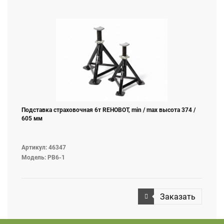
Подставка страховочная 6т REHOBOT, min / max высота 374 /
605 мм
Артикул: 46347
Модель: PB6-1
Заказать