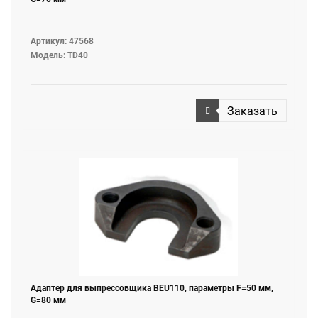
Артикул: 47568
Модель: TD40
Заказать
Адаптер для выпреcсовщика BEU110, параметры F=50 мм,
G=80 мм