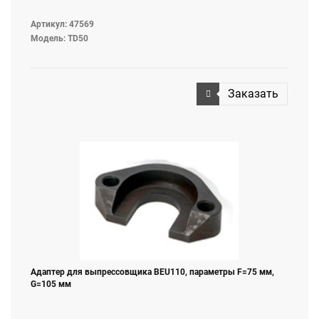
Артикул: 47569
Модель: TD50
Заказать
Адаптер для выпресcовщика BEU110, параметры F=75 мм,
G=105 мм