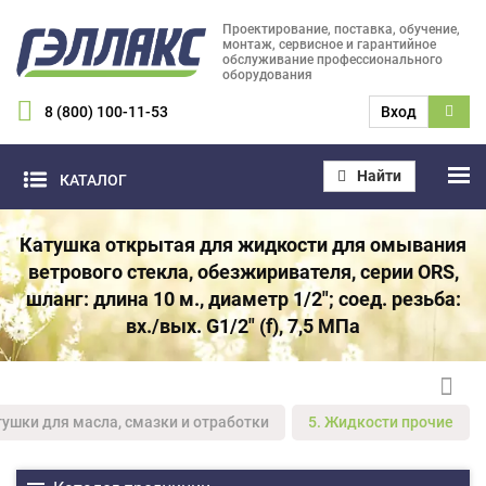
Проектирование, поставка, обучение,
монтаж, сервисное и гарантийное
обслуживание профессионального
оборудования
8 (800) 100-11-53
Вход
Найти
КАТАЛОГ
Катушка открытая для жидкости для омывания
ветрового стекла, обезжиривателя, серии ORS,
шланг: длина 10 м., диаметр 1/2"; соед. резьба:
вх./вых. G1/2" (f), 7,5 МПа
тушки для масла, смазки и отработки
5. Жидкости прочие