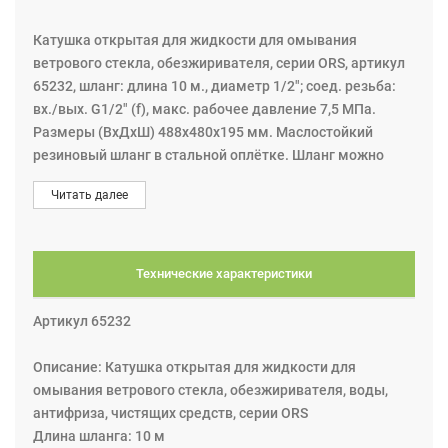
Катушка открытая для жидкости для омывания
ветрового стекла, обезжиривателя, серии ORS, артикул
65232, шланг: длина 10 м., диаметр 1/2"; соед. резьба:
вх./вых. G1/2" (f), макс. рабочее давление 7,5 МПа.
Размеры (ВхДхШ) 488х480х195 мм. Маслостойкий
резиновый шланг в стальной оплётке. Шланг можно
вытянуть до нужной длины и зафиксировать с помощью
Читать далее
механизма. Потянув за шланг, защёлка освобождается
и шланг автоматически перематывается.
Технические характеристики
Артикул 65232
Описание: Катушка открытая для жидкости для
омывания ветрового стекла, обезжиривателя, воды,
антифриза, чистящих средств, серии ORS
Длина шланга: 10 м