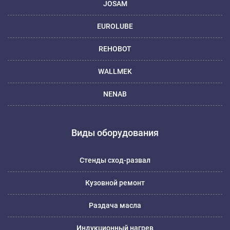
JOSAM
EUROLUBE
REHOBOT
WALLMEK
NENAB
Виды оборудования
Стенды сход-развал
Кузовной ремонт
Раздача масла
Индукционный нагрев