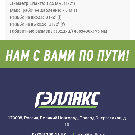
Диаметр шланга: 12,5 мм. (1/2")
Макс. рабочее давление: 7,5 МПа
Резьба на входе: G1/2" (f)
Резьба на выходе: G1/2" (f)
Габаритные размеры: (ВхДхШ) 488х480х195 мм.
173008, Россия, Великий Новгород, Проезд Энергетиков, д.
10.
8 (800) 100-11-53
sale@gallax.ru