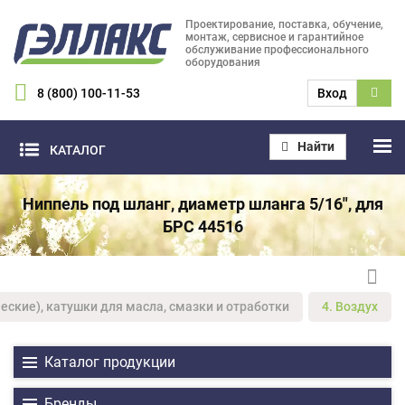
Проектирование, поставка, обучение,
монтаж, сервисное и гарантийное
обслуживание профессионального
оборудования
8 (800) 100-11-53
Вход
Найти
КАТАЛОГ
Ниппель под шланг, диаметр шланга 5/16", для
БРС 44516
еские), катушки для масла, смазки и отработки
4. Воздух
Каталог продукции
Бренды