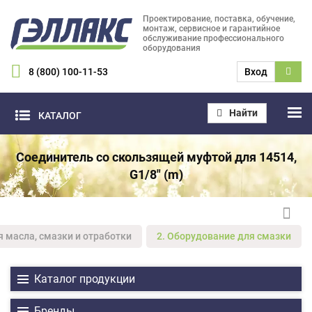
Проектирование, поставка, обучение,
монтаж, сервисное и гарантийное
обслуживание профессионального
оборудования
8 (800) 100-11-53
Вход
Найти
КАТАЛОГ
Соединитель со скользящей муфтой для 14514,
G1/8" (m)
я масла, смазки и отработки
2. Оборудование для смазки
Каталог продукции
Бренды