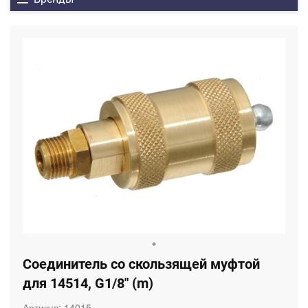
Соединитель со скользящей муфтой
для 14514, G1/8" (m)
Артикул:
14015