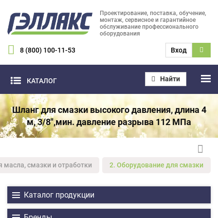
Проектирование, поставка, обучение,
монтаж, сервисное и гарантийное
обслуживание профессионального
оборудования
8 (800) 100-11-53
Вход
Найти
КАТАЛОГ
Шланг для смазки высокого давления, длина 4
м, 3/8",мин. давление разрыва 112 МПа
я масла, смазки и отработки
2. Оборудование для смазки
Каталог продукции
Бренды