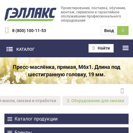
Проектирование, поставка, обучение,
монтаж, сервисное и гарантийное
обслуживание профессионального
оборудования
8 (800) 100-11-53
Вход
Найти
КАТАЛОГ
Пресс-маслёнка, прямая, M6x1. Длина под
шестигранную головку, 19 мм.
я масла, смазки и отработки
2. Оборудование для смазки
Каталог продукции
Бренды