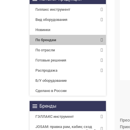
Гэллакс инструмент
Вид оборудования
Новинки
По брендам
По отрасли
Готовые решения
Распродажа
Б/У оборудование
Сделано в России
Бренды
ГЭЛЛАКС инструмент
Прес
JOSAM: правка рам, кабин; сход
Прин