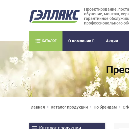
Проектирование, поста
обучение, монтаж, сер
гарантийное обслужив
профессионального об
О компании
Акции
КАТАЛОГ
Прес
Главная
Каталог продукции
По брендам
Ori
Каталог продукции