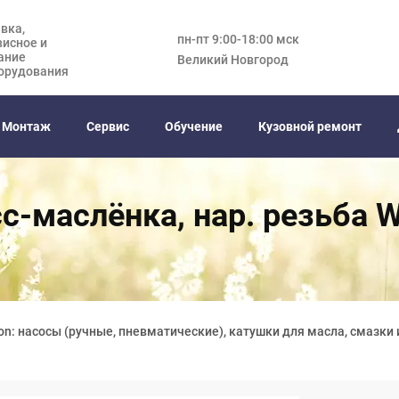
вка,
пн-пт 9:00-18:00 мск
висное и
ание
Великий Новгород
орудования
Монтаж
Сервис
Обучение
Кузовной ремонт
с-маслёнка, нар. резьба W
on: насосы (ручные, пневматические), катушки для масла, смазки 