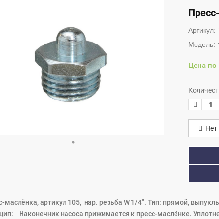
Пресс-
Артикул:
Модель:
Цена по
Количест
Нет 
с-маслёнка, артикул 105, нар. резьба W 1/4". Тип: прямой, выпук
цип: Наконечник насоса прижимается к пресс-маслёнке. Уплотн