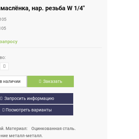
маслёнка, нар. резьба W 1/4"
105
105
 запросу
во:
в наличии
Заказать
Запросить информацию
Посмотреть варианты
лый. Материал: Оцинкованная сталь.
ение металл-металл.