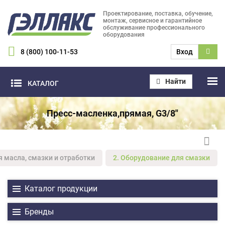
Проектирование, поставка, обучение,
монтаж, сервисное и гарантийное
обслуживание профессионального
оборудования
8 (800) 100-11-53
Вход
Найти
КАТАЛОГ
Пресс-масленка,прямая, G3/8"
я масла, смазки и отработки
2. Оборудование для смазки
Каталог продукции
Бренды