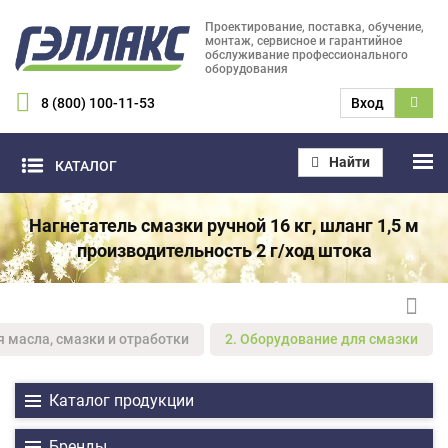
Проектирование, поставка, обучение,
монтаж, сервисное и гарантийное
обслуживание профессионального
оборудования
8 (800) 100-11-53
Вход
Найти
КАТАЛОГ
Нагнетатель смазки ручной 16 кг, шланг 1,5 м
производительность 2 г/ход штока
я масла, смазки и отработки
2. Оборудование для смазки
Каталог продукции
Бренды