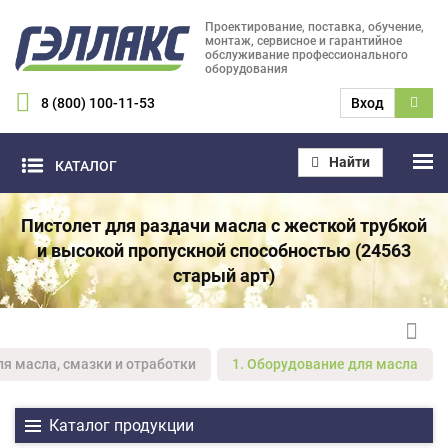
Проектирование, поставка, обучение,
монтаж, сервисное и гарантийное
обслуживание профессионального
оборудования
8 (800) 100-11-53
Вход
Найти
КАТАЛОГ
Пистолет для раздачи масла с жесткой трубкой
и высокой пропускной способностью (24563
старый арт)
ля масла, смазки и отработки
1. Оборудование для масла
Каталог продукции