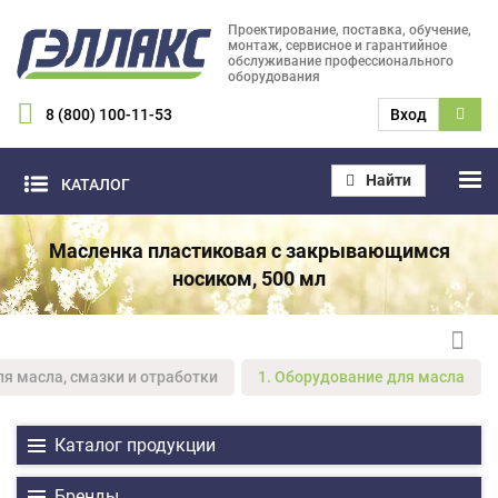
Проектирование, поставка, обучение,
монтаж, сервисное и гарантийное
обслуживание профессионального
оборудования
8 (800) 100-11-53
Вход
Найти
КАТАЛОГ
Масленка пластиковая с закрывающимся
носиком, 500 мл
ля масла, смазки и отработки
1. Оборудование для масла
Каталог продукции
Бренды