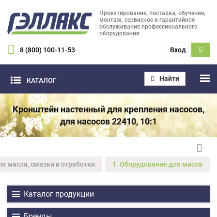
Проектирование, поставка, обучение,
монтаж, сервисное и гарантийное
обслуживание профессионального
оборудования
8 (800) 100-11-53
Вход
Найти
КАТАЛОГ
Кронштейн настенный для крепления насосов,
для насосов 22410, 10:1
ля масла, смазки и отработки
1. Оборудование для масла
Каталог продукции
Бренды