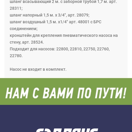
шланг всасывающий 2 м. с заборной трубой 1,7 м. арт.
28311;
шланг напорный 1,5 м. х 3/4", арт. 28079;
шланг воздушный 1,5 м. х1/4" арт. 48001 с БРС
соединением;
кронштейн для крепления пневматического насоса на
стену, арт. 28524.
Подходит для насосов: 22800, 22810, 22750, 22760,
22780.
Насос не входит в комплект.