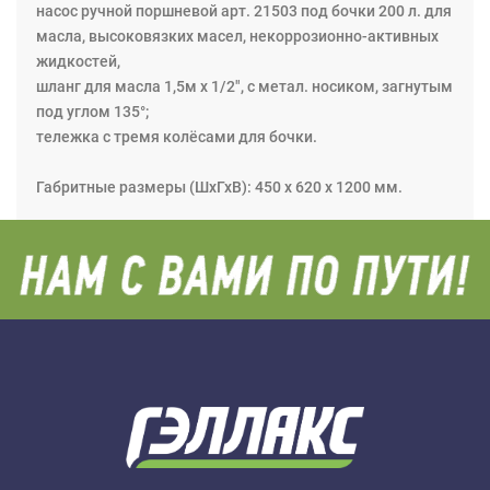
насос ручной поршневой арт. 21503 под бочки 200 л. для
масла, высоковязких масел, некоррозионно-активных
жидкостей,
шланг для масла 1,5м х 1/2", с метал. носиком, загнутым
под углом 135°;
тележка с тремя колёсами для бочки.
Габритные размеры (ШхГхВ): 450 х 620 х 1200 мм.