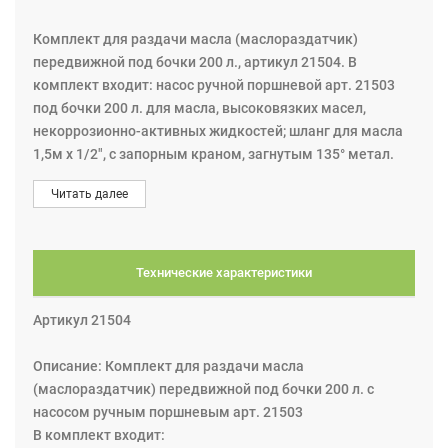
Комплект для раздачи масла (маслораздатчик)
передвижной под бочки 200 л., артикул 21504. В
комплект входит: насос ручной поршневой арт. 21503
под бочки 200 л. для масла, высоковязких масел,
некоррозионно-активных жидкостей; шланг для масла
1,5м х 1/2", с запорным краном, загнутым 135° метал.
носиком; тележка с тремя колёсами для бочки.
Читать далее
Технические характеристики
Артикул 21504
Описание: Комплект для раздачи масла
(маслораздатчик) передвижной под бочки 200 л. с
насосом ручным поршневым арт. 21503
В комплект входит: