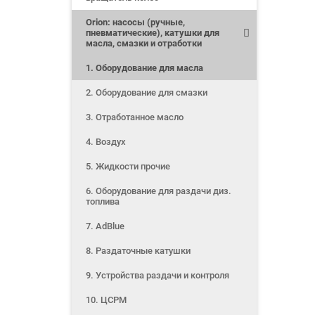
Orion: насосы (ручные,
пневматические), катушки для
масла, смазки и отработки
1. Оборудование для масла
2. Оборудование для смазки
3. Отработанное масло
4. Воздух
5. Жидкости прочие
6. Оборудование для раздачи диз.
топлива
7. AdBlue
8. Раздаточные катушки
9. Устройства раздачи и контроля
10. ЦСРМ