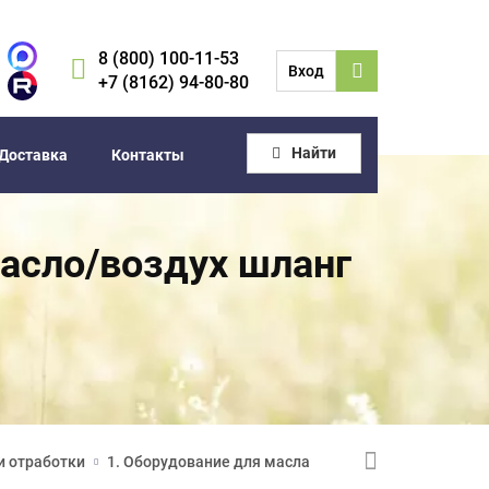
8 (800) 100-11-53
Вход
+7 (8162) 94-80-80
Найти
Доставка
Контакты
масло/воздух шланг
и отработки
1. Оборудование для масла