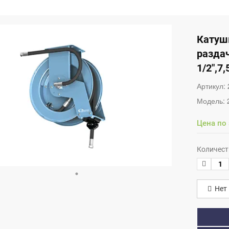
Катуш
раздач
1/2",7
Артикул:
Модель:
Цена по
Количест
Нет 