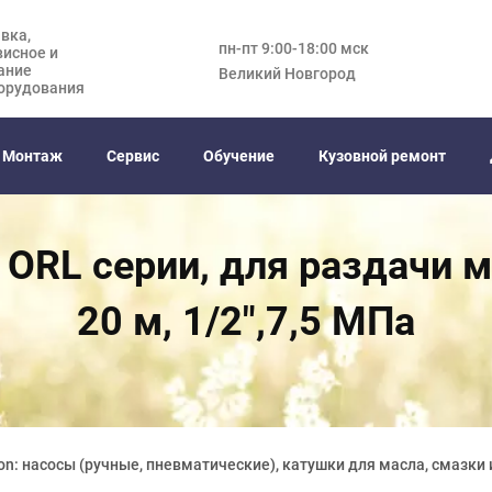
вка,
пн-пт 9:00-18:00 мск
висное и
ание
Великий Новгород
орудования
Монтаж
Сервис
Обучение
Кузовной ремонт
ORL серии, для раздачи 
20 м, 1/2",7,5 МПа
on: насосы (ручные, пневматические), катушки для масла, смазки 