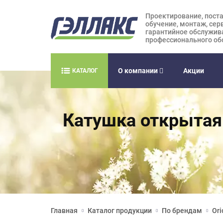
Проектирование, поста
обучение, монтаж, сер
гарантийное обслужив
профессионального об
О компании
Акции
КАТАЛОГ
Катушка открытая 
Главная
Каталог продукции
По брендам
Ori