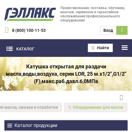
Проектирование, поставка, обучение,
монтаж, сервисное и гарантийное
обслуживание профессионального
оборудования
8 (800) 100-11-53
Вход
Найти
КАТАЛОГ
Катушка открытая для раздачи
масла,воды,воздуха, серии LOR, 25 м.х1/2",G1/2"
(F),макс.раб.давл.6,0МПа
ля масла, смазки и отработки
1. Оборудование для масла
Каталог продукции