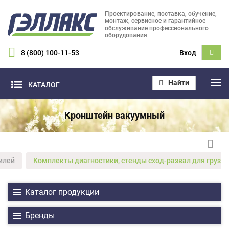
Проектирование, поставка, обучение,
монтаж, сервисное и гарантийное
обслуживание профессионального
оборудования
8 (800) 100-11-53
Вход
Найти
КАТАЛОГ
Кронштейн вакуумный
илей
Комплекты диагностики, стенды сход-развал для грузов
Каталог продукции
Бренды