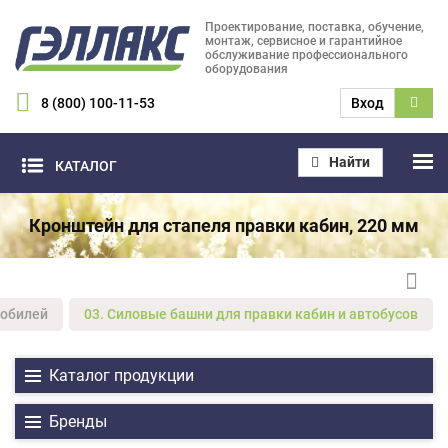
Проектирование, поставка, обучение,
монтаж, сервисное и гарантийное
обслуживание профессионального
оборудования
8 (800) 100-11-53
Вход
Найти
КАТАЛОГ
Кронштейн для стапеля правки кабин, 220 мм
мобилей
03. Силовые башни для правки кабин и автобусов
Каталог продукции
Бренды