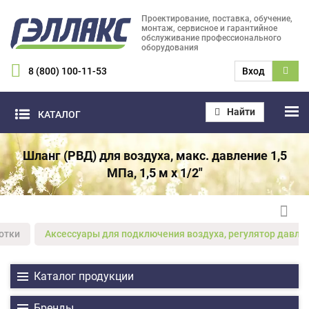
Проектирование, поставка, обучение,
монтаж, сервисное и гарантийное
обслуживание профессионального
оборудования
8 (800) 100-11-53
Вход
Найти
КАТАЛОГ
Шланг (РВД) для воздуха, макс. давление 1,5
МПа, 1,5 м х 1/2"
отки
Аксессуары для подключения воздуха, регулятор давлен
Каталог продукции
Бренды