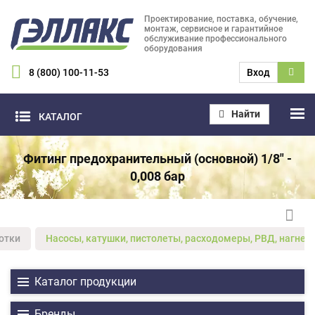
Проектирование, поставка, обучение,
монтаж, сервисное и гарантийное
обслуживание профессионального
оборудования
8 (800) 100-11-53
Вход
Найти
КАТАЛОГ
Фитинг предохранительный (основной) 1/8" -
0,008 бар
отки
Насосы, катушки, пистолеты, расходомеры, РВД, нагнет
Каталог продукции
Бренды