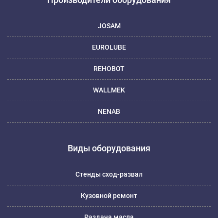
JOSAM
EUROLUBE
REHOBOT
WALLMEK
NENAB
Виды оборудования
Стенды сход-развал
Кузовной ремонт
Раздача масла