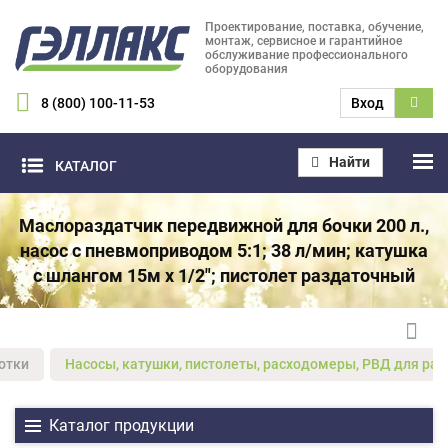
Проектирование, поставка, обучение,
монтаж, сервисное и гарантийное
обслуживание профессионального
оборудования
8 (800) 100-11-53
Вход
Найти
КАТАЛОГ
Маслораздатчик передвижной для бочки 200 л.,
насос с пневмоприводом 5:1; 38 л/мин; катушка
с шлангом 15м х 1/2"; пистолет раздаточный
отки
Насосы, катушки, пистолеты, расходомеры, РВД для ра
Каталог продукции