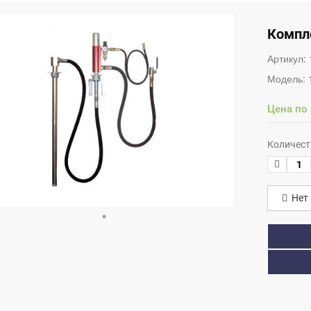
Компле
Артикул:
Модель:
Цена по
Количест
Нет 