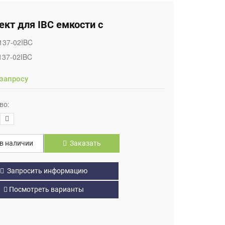
кт для IBC емкости с
137-02IBC
137-02IBC
 запросу
во:
в наличии
Заказать
Запросить информацию
Посмотреть варианты