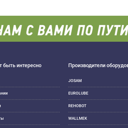
 быть интересно
Производители оборудо
JOSAM
ании
EUROLUBE
и
REHOBOT
ты
WALLMEK