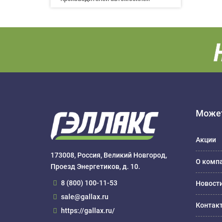
Может
Акции
173008, Россия, Великий Новгород,
О комп
Проезд Энергетиков, д. 10.
8 (800) 100-11-53
Новост
sale@gallax.ru
Контак
https://gallax.ru/