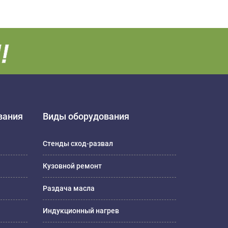
вания
Виды оборудования
Стенды сход-развал
Кузовной ремонт
Раздача масла
Индукционный нагрев