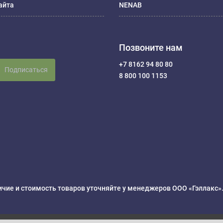
айта
NENAB
Позвоните нам
+7 8162 94 80 80
Подписаться
8 800 100 1153
чие и стоимость товаров уточняйте у менеджеров ООО «Гэллакс»