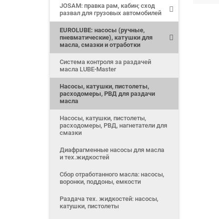
JOSAM: правка рам, кабин; сход
развал для грузовых автомобилей
EUROLUBE: насосы (ручные,
пневматические), катушки для
масла, смазки и отработки
Система контроля за раздачей
масла LUBE-Master
Насосы, катушки, пистолеты,
расходомеры, РВД для раздачи
масла
Насосы, катушки, пистолеты,
расходомеры, РВД, нагнетатели для
смазки
Диафрагменные насосы для масла
и тех.жидкостей
Сбор отработанного масла: насосы,
воронки, поддоны, емкости
Раздача тех. жидкостей: насосы,
катушки, пистолеты