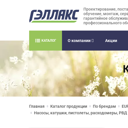
Проектирование, поста
обучение, монтаж, сер
гарантийное обслужив
профессионального об
О компании
Акции
КАТАЛОГ
Главная
Каталог продукции
По брендам
EUR
Насосы, катушки, пистолеты, расходомеры, РВД