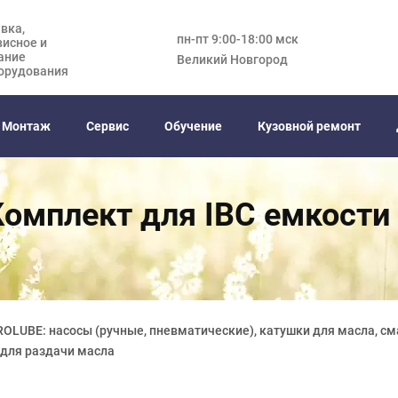
вка,
пн-пт 9:00-18:00 мск
висное и
ание
Великий Новгород
орудования
Монтаж
Сервис
Обучение
Кузовной ремонт
Комплект для IBC емкости 
OLUBE: насосы (ручные, пневматические), катушки для масла, см
 для раздачи масла