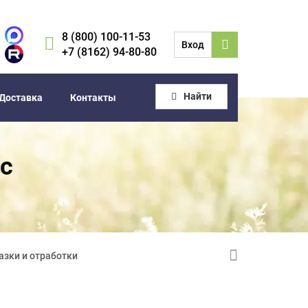
8 (800) 100-11-53
Вход
+7 (8162) 94-80-80
Найти
Доставка
Контакты
с
азки и отработки