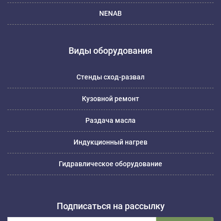
NENAB
Виды оборудования
Стенды сход-развал
Кузовной ремонт
Раздача масла
Индукционный нагрев
Гидравлическое оборудование
Подписаться на рассылку