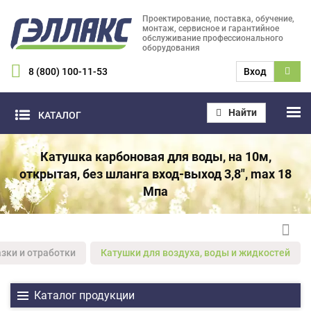
Проектирование, поставка, обучение,
монтаж, сервисное и гарантийное
обслуживание профессионального
оборудования
8 (800) 100-11-53
Вход
Найти
КАТАЛОГ
Катушка карбоновая для воды, на 10м,
открытая, без шланга вход-выход 3,8", max 18
Мпа
зки и отработки
Катушки для воздуха, воды и жидкостей
Каталог продукции